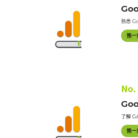
Goo
熟悉 G
進一
No.
Goo
了解 G
進一