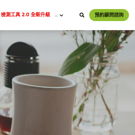
 檢測工具 2.0 全新升級
…
預約顧問諮詢