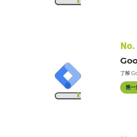
No.
Goo
了解 G
進一