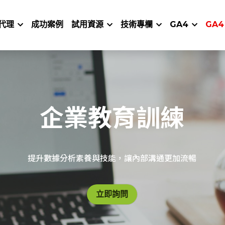
代理
成功案例
試用資源
技術專欄
GA4
GA4
企業教育訓練
提升數據分析素養與技能，讓內部溝通更加流暢
立即詢問