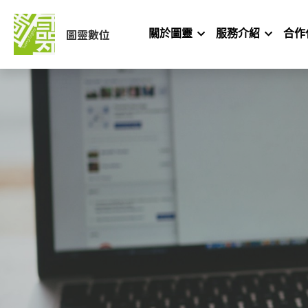
圖靈數位
關於圖靈
服務介紹
合作