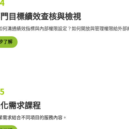
 4
部門目標績效查核與檢視
如何溝通績效指標與內部權限設定？如何開放與管理權限給外部廠
步了解
 5
製化需求課程
業需求結合不同項目的服務內容。