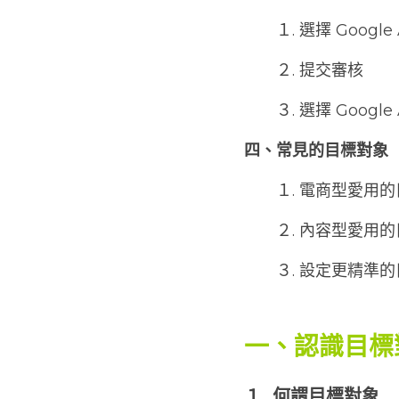
　　１. 選擇 Google
　　２. 提交審核
　　３. 選擇 Googl
四、常見的目標對象
　　１. 電商型愛用
　　２. 內容型愛用
　　３. 設定更精準
一、認識目標
１. 何謂目標對象