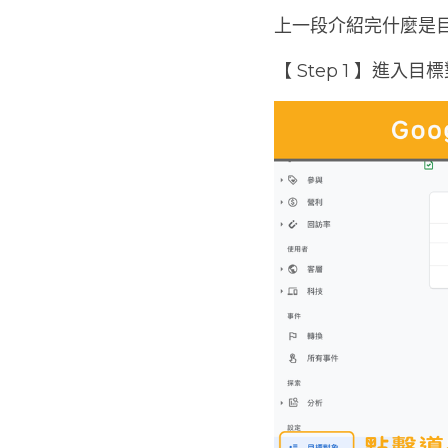
上一段介紹完什麼是
【 Step 1 】進