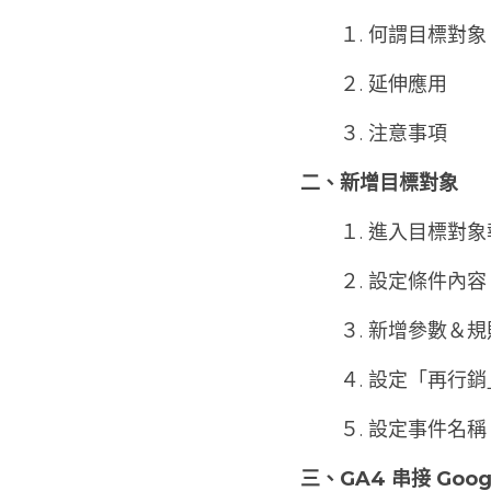
　　１. 何謂目標對象
　　２. 延伸應用
　　３. 注意事項
二、新增目標對象
　　１. 進入目標對
　　２. 設定條件內容
　　３. 新增參數＆
　　４. 設定「再行
　　５. 設定事件名稱
三、GA4 串接 Googl