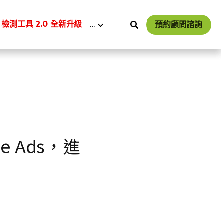
 檢測工具 2.0 全新升級
…
預約顧問諮詢
e Ads，進