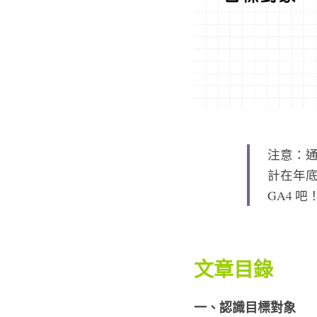
注意：通用
計在年底
GA4 
文章目錄
一、認識目標對象