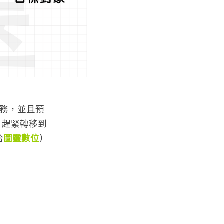
集服務，並且預
趕緊轉移到 
圖靈數位
洽
）