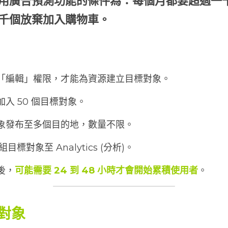
用廣告預測功能的條件為：每個月都要超過一
千個放棄加入購物車。
的「編輯」權限，才能為資源建立目標對象。
入 50 個目標對象。
對象發布至多個目的地，數量不限。
組目標對象至 Analytics (分析)。
後，
可能需要 24 到 48 小時才會開始累積使用者
。
對象