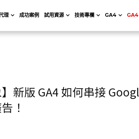
代理
成功案例
試用資源
技術專欄
GA4
GA4
新版 GA4 如何串接 Googl
廣告！