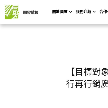
圖靈數位
關於圖靈
服務介紹
合作
【目標對象】
行再行銷