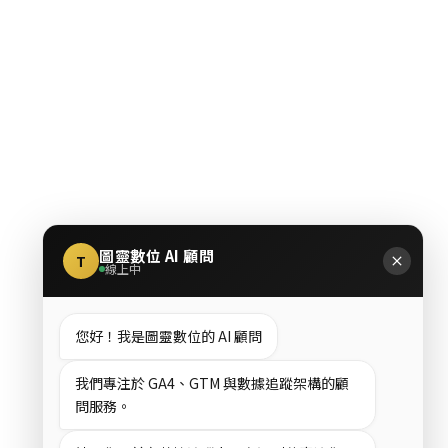
圖靈數位 AI 顧問
T
線上中
您好！我是圖靈數位的 AI 顧問
我們專注於 GA4、GTM 與數據追蹤架構的顧
問服務。