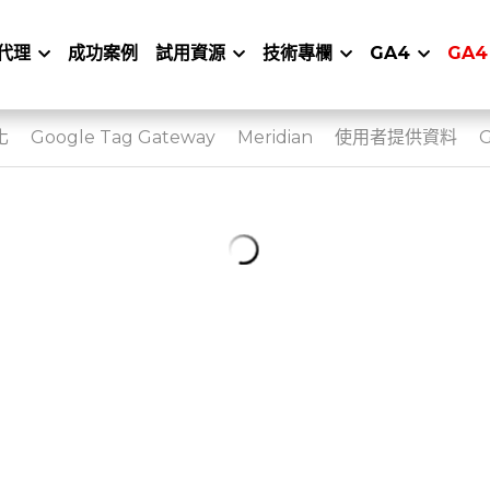
代理
成功案例
試用資源
技術專欄
GA4
GA4
化
Google Tag Gateway
Meridian
使用者提供資料